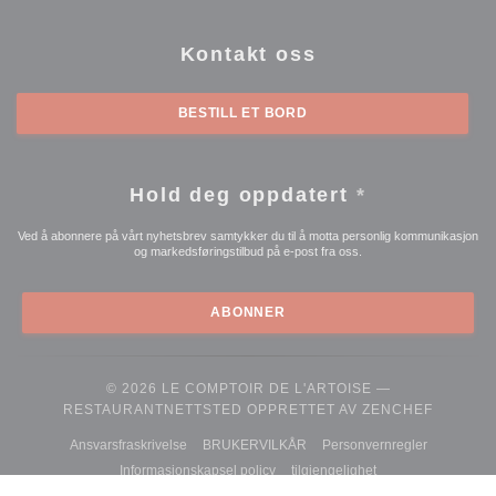
Kontakt oss
BESTILL ET BORD
Hold deg oppdatert
*
Ved å abonnere på vårt nyhetsbrev samtykker du til å motta personlig kommunikasjon
og markedsføringstilbud på e-post fra oss.
ABONNER
© 2026 LE COMPTOIR DE L'ARTOISE —
((ÅPNER
RESTAURANTNETTSTED OPPRETTET AV
ZENCHEF
((åpner i et nytt vindu))
((åpner i et nytt vindu))
((åpner i et 
Ansvarsfraskrivelse
BRUKERVILKÅR
Personvernregler
((åpner i et nytt vindu))
((åpner i et nytt vind
Informasjonskapsel policy
tilgjengelighet