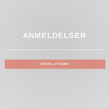
ANMELDELSER
BESTILL ET BORD