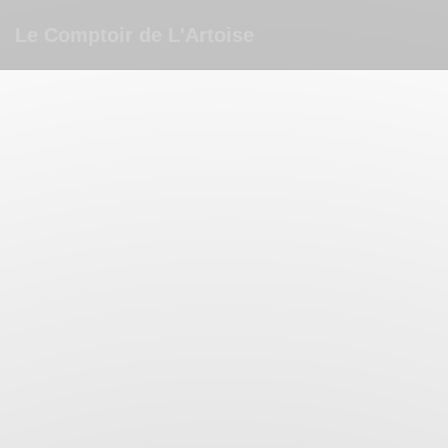
Panel for informasjonskapsler
Le Comptoir de L'Artoise