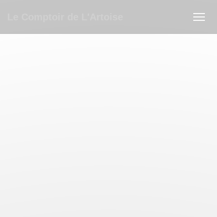
Панель управления cookies
Le Comptoir de L'Artoise