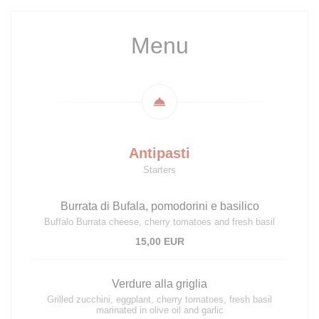
Menu
Antipasti
Starters
Burrata di Bufala, pomodorini e basilico
Buffalo Burrata cheese, cherry tomatoes and fresh basil
15,00 EUR
Verdure alla griglia
Grilled zucchini, eggplant, cherry tomatoes, fresh basil
marinated in olive oil and garlic