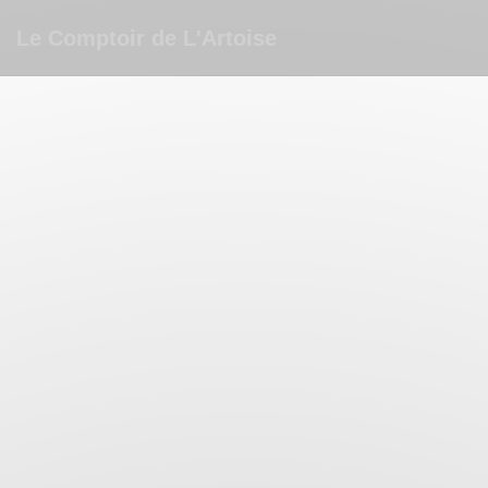
Personnalisation de vos choix en matière de cookies
Le Comptoir de L'Artoise