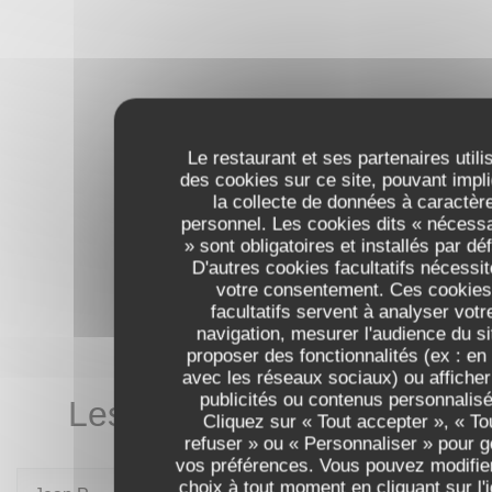
Le restaurant et ses partenaires utili
des cookies sur ce site, pouvant impl
la collecte de données à caractèr
personnel. Les cookies dits « nécess
» sont obligatoires et installés par déf
D'autres cookies facultatifs nécessit
votre consentement. Ces cookies
facultatifs servent à analyser votr
navigation, mesurer l'audience du si
proposer des fonctionnalités (ex : en 
avec les réseaux sociaux) ou afficher
publicités ou contenus personnalisé
Les avis de nos clients
Cliquez sur « Tout accepter », « To
refuser » ou « Personnaliser » pour g
vos préférences. Vous pouvez modifie
choix à tout moment en cliquant sur l'