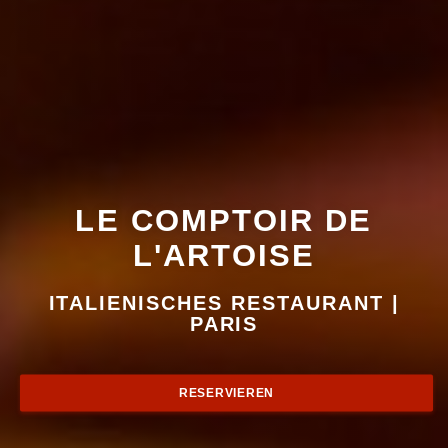
LE COMPTOIR DE
L'ARTOISE
LE COMPTOIR DE L'ART
ITALIENISCHES RESTAURANT
|
PARIS
RESERVIEREN