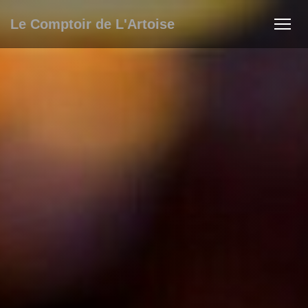
Le Comptoir de L'Artoise