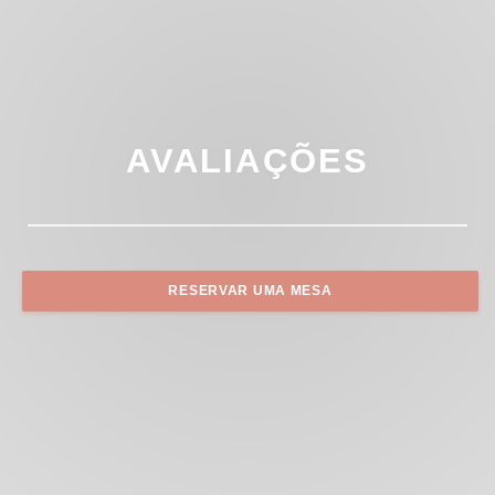
AVALIAÇÕES
RESERVAR UMA MESA