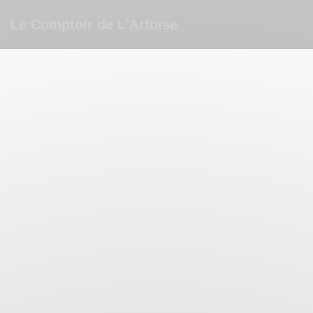
Painel de Gerenciamento de Cookies
Le Comptoir de L'Artoise