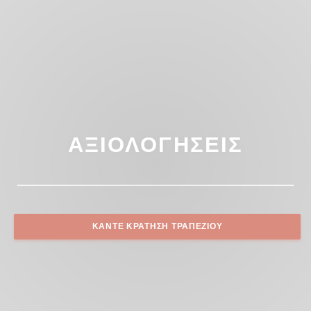
ΑΞΙΟΛΟΓΉΣΕΙΣ
ΚΆΝΤΕ ΚΡΆΤΗΣΗ ΤΡΑΠΕΖΙΟΎ