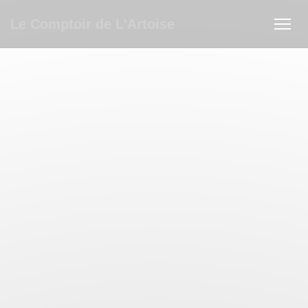
クッキー利用の管理について
Le Comptoir de L'Artoise