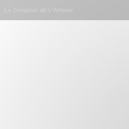
クッキー利用の管理について
Le Comptoir de L'Artoise