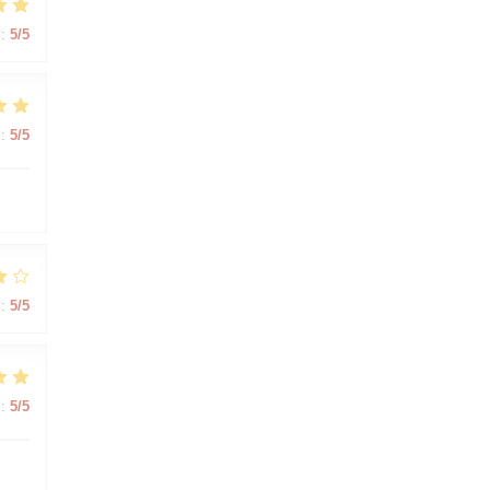
:
5
/5
:
5
/5
:
5
/5
:
5
/5