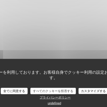
ーを利用しております。お客様自身でクッキー利用の設定
す。
全てに同意する
すべてのクッキーを拒否する
カスタマイズする
顧客の評価
プライバシーポリシー
undefined