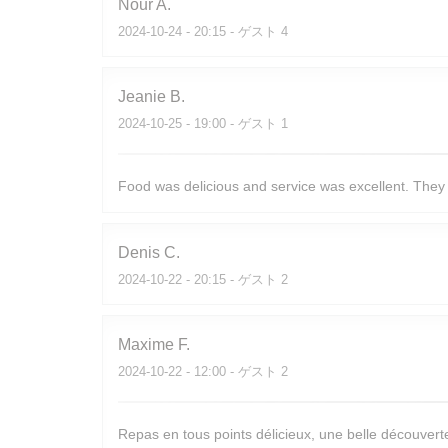
Nour
A
2024-10-24
- 20:15 - ゲスト 4
Jeanie
B
2024-10-25
- 19:00 - ゲスト 1
Food was delicious and service was excellent. They 
Denis
C
2024-10-22
- 20:15 - ゲスト 2
Maxime
F
2024-10-22
- 12:00 - ゲスト 2
Repas en tous points délicieux, une belle découverte