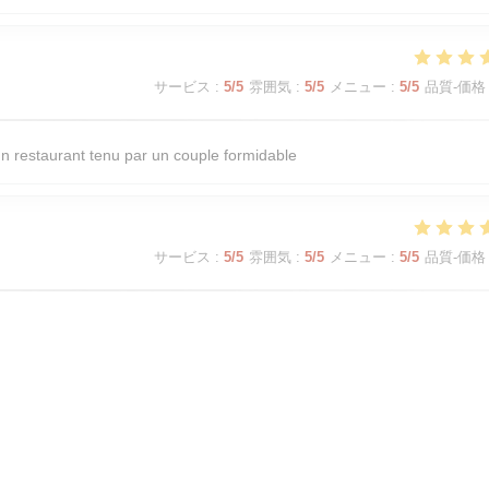
サービス
:
5
/5
雰囲気
:
5
/5
メニュー
:
5
/5
品質-価格
 un restaurant tenu par un couple formidable
サービス
:
5
/5
雰囲気
:
5
/5
メニュー
:
5
/5
品質-価格
 accueillante !
サービス
:
5
/5
雰囲気
:
5
/5
メニュー
:
5
/5
品質-価格