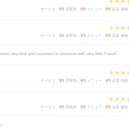
サービス
:
5
/5
雰囲気
:
5
/5
メニュー
:
5
/5
品質-価格
サービス
:
5
/5
雰囲気
:
5
/5
メニュー
:
5
/5
品質-価格
were very kind and courteous to someone with very little French.
サービス
:
5
/5
雰囲気
:
4
/5
メニュー
:
4
/5
品質-価格
サービス
:
5
/5
雰囲気
:
5
/5
メニュー
:
5
/5
品質-価格
 !